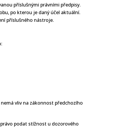
anou příslušnými právními předpisy.
u, po kterou je daný účel aktuální.
ní příslušného nástroje.
o:
,
u nemá vliv na zákonnost předchozího
é právo podat stížnost u dozorového