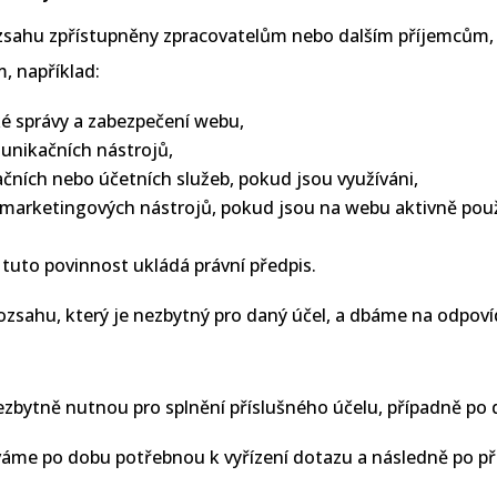
hu zpřístupněny zpracovatelům nebo dalším příjemcům, kteř
, například:
é správy a zabezpečení webu,
unikačních nástrojů,
čních nebo účetních služeb, pokud jsou využíváni,
marketingových nástrojů, pokud jsou na webu aktivně použ
uto povinnost ukládá právní předpis.
ozsahu, který je nezbytný pro daný účel, a dbáme na odpoví
bytně nutnou pro splnění příslušného účelu, případně po 
áme po dobu potřebnou k vyřízení dotazu a následně po p