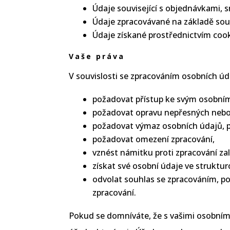
Údaje související s objednávkami,
Údaje zpracovávané na základě souh
Údaje získané prostřednictvím cook
Vaše práva
V souvislosti se zpracováním osobních ú
požadovat přístup ke svým osobní
požadovat opravu nepřesných nebo
požadovat výmaz osobních údajů, po
požadovat omezení zpracování,
vznést námitku proti zpracování 
získat své osobní údaje ve struktu
odvolat souhlas se zpracováním, p
zpracování.
Pokud se domníváte, že s vašimi osobním