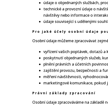
údaje o objednaných službách, pro
technické a provozní údaje o návště
návštěvy nebo informace o interak
údaje související s udělenými souh
Pro jaké účely osobní údaje p
Osobní údaje můžeme zpracovávat zejmén
vyřízení vašich poptávek, dotazů a
poskytnutí objednaných služeb, kur
plnění právních a účetních povinnos
zajištění provozu, bezpečnosti a f
měření návštěvnosti, vyhodnocován
marketingové komunikace, pokud js
Právní základy zpracování
Osobní údaje zpracováváme na základě n