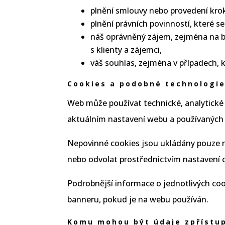
plnění smlouvy nebo provedení kro
plnění právních povinností, které se
náš oprávněný zájem, zejména na b
s klienty a zájemci,
váš souhlas, zejména v případech,
Cookies a podobné technologi
Web může používat technické, analytické
aktuálním nastavení webu a používaných 
Nepovinné cookies jsou ukládány pouze n
nebo odvolat prostřednictvím nastavení 
Podrobnější informace o jednotlivých coo
banneru, pokud je na webu používán.
Komu mohou být údaje zpřístu