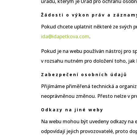
úřadu, kterým je Úřad pro ochranu osobn
Žádosti o výkon práv a záznam
Pokud chcete uplatnit některé ze svých 
ida@idapetkova.com
.
Pokud je na webu používán nástroj pro 
v rozsahu nutném pro doložení toho, jak 
Zabezpečení osobních údajů
Přijímáme přiměřená technická a organiz
neoprávněnou změnou. Přesto nelze v pro
Odkazy na jiné weby
Na webu mohou být uvedeny odkazy na ext
odpovídají jejich provozovatelé, proto d