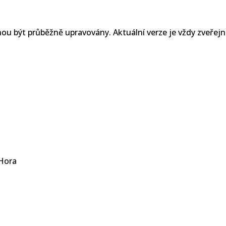
u být průběžně upravovány. Aktuální verze je vždy zveřejn
 Hora