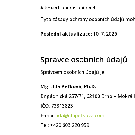
Aktualizace zásad
Tyto zásady ochrany osobních údajů moho
Poslední aktualizace:
10. 7. 2026
Správce osobních údajů
Správcem osobních údajů je:
Mgr. Ida Peťková, Ph.D.
Brigádnická 257/71, 62100 Brno – Mokrá
IČO: 73313823
E-mail:
ida@idapetkova.com
Tel: +420 603 220 959