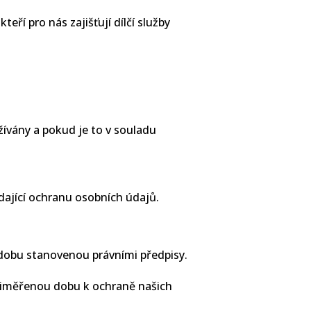
í pro nás zajišťují dílčí služby
ívány a pokud je to v souladu
dající ochranu osobních údajů.
dobu stanovenou právními předpisy.
řiměřenou dobu k ochraně našich