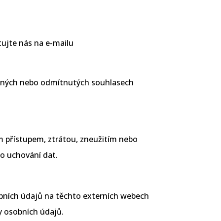
tujte nás na e-mailu
lených nebo odmítnutých souhlasech
 přístupem, ztrátou, zneužitím nebo
o uchování dat.
obních údajů na těchto externích webech
y osobních údajů.