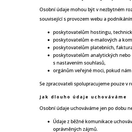
Osobní údaje mohou být v nezbytném rozsa
související s provozem webu a podnikáním
poskytovatelům hostingu, technick
poskytovatelům e-mailových a kom
poskytovatelům platebních, faktura
poskytovatelům analytických nebo 
s nastavením souhlasů,
orgánům veřejné moci, pokud nám t
Se zpracovateli spolupracujeme pouze v r
Jak dlouho údaje uchováváme
Osobní údaje uchováváme jen po dobu nez
Údaje z běžné komunikace uchováv
oprávněných zájmů.