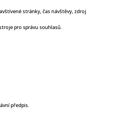
avštívené stránky, čas návštěvy, zdroj
stroje pro správu souhlasů.
vní předpis.