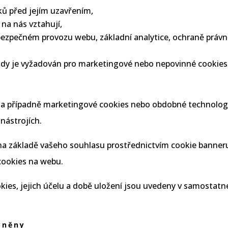
ků před jejím uzavřením,
 na nás vztahují,
ezpečném provozu webu, základní analytice, ochraně práv
 kdy je vyžadován pro marketingové nebo nepovinné cookies
e
 a případně marketingové cookies nebo obdobné technologie
nástrojích.
a základě vašeho souhlasu prostřednictvím cookie banneru
cookies na webu.
kies, jejich účelu a době uložení jsou uvedeny v samostatné
pněny