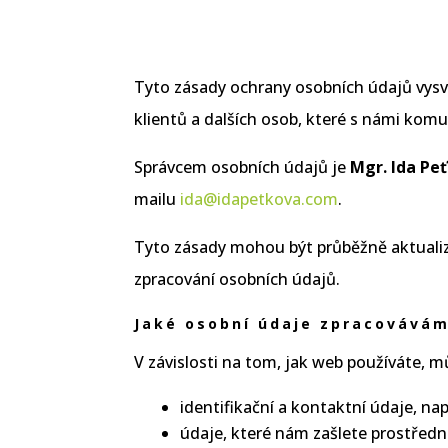
Tyto zásady ochrany osobních údajů vysvě
klientů a dalších osob, které s námi komu
Správcem osobních údajů je
Mgr. Ida Peť
mailu
ida@idapetkova.com
.
Tyto zásady mohou být průběžně aktuali
zpracování osobních údajů.
Jaké osobní údaje zpracovává
V závislosti na tom, jak web používáte,
identifikační a kontaktní údaje, na
údaje, které nám zašlete prostřed