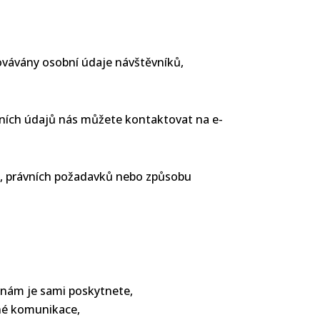
ovávány osobní údaje návštěvníků,
obních údajů nás můžete kontaktovat na e-
, právních požadavků nebo způsobu
d nám je sami poskytnete,
iné komunikace,